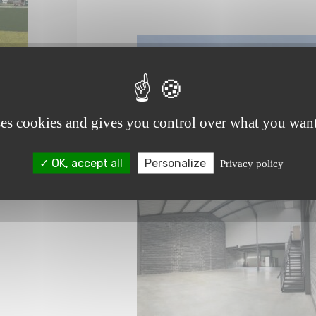
ses cookies and gives you control over what you want
OK, accept all
Personalize
Privacy policy