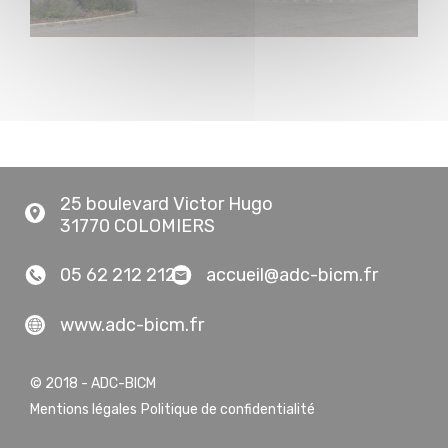
25 boulevard Victor Hugo
31770 COLOMIERS
05 62 212 212
accueil@adc-bicm.fr
www.adc-bicm.fr
© 2018 - ADC-BICM
Mentions légales
Politique de confidentialité