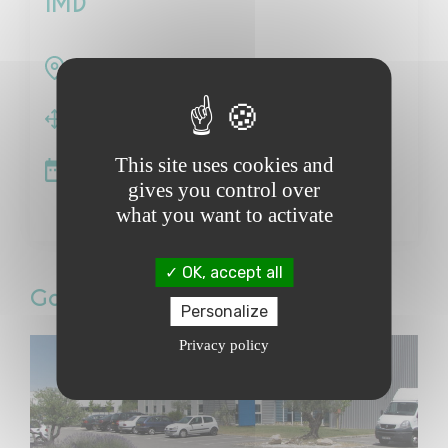
IMD
ZAC des Ramassiers - COLOMIERS (31)
3 054 m²
This site uses cookies and
2007
gives you control over
what you want to activate
OK, accept all
Galerie photos
Personalize
Privacy policy