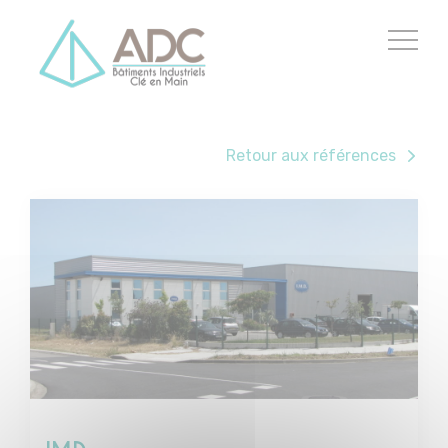
Cookies management panel
Retour aux références